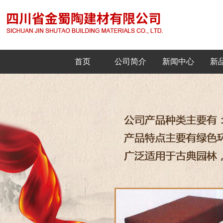
首页
公司简介
新闻中心
新